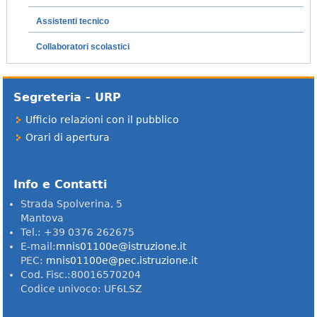
Assistenti tecnico
Collaboratori scolastici
Segreteria - URP
Ufficio relazioni con il pubblico
Orari di apertura
Info e Contatti
Strada Spolverina, 5
Mantova
Tel.: +39 0376 262675
E-mail:
mnis01100e@istruzione.it
PEC:
mnis01100e@pec.istruzione.it
Cod. Fisc.:80016570204
Codice univoco: UF6LSZ