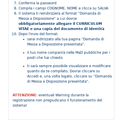
Conferma la password
Compila i campi COGNOME, NOME e clicca su SALVA
Il sistema ti reindirizzerà al format "Domanda di
Messa a Disposizione" a cui dovrai
obbligatoriamente allegare il CURRICULUM
VITAE e una copia del documento di identità
Dopo l'invio del format:
sarai indirizzato alla tua pagina "Domanda di
Messa a Disposizione presentata".
il tuo nome comparirà nelle MaD pubbliche per i
posti che hai chiesto
ti sarà sempre possibile visualizzare e modificare
quanto da te compilato. Dovrai cliccare su
Accedi e, una volta logato, cliccare su "Domanda
di Messa a Disposizione presentata".
ATTENZIONE
: eventuali Warning durante la
registrazione non pregiudicano il funzionamento del
sistema!