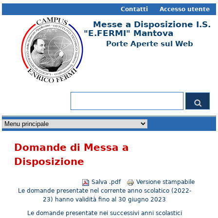
Contatti
Accesso utente
Messe a Disposizione I.S.
"E.FERMI" Mantova
Porte Aperte sul Web
Form di ricerca
Cerca
Domande di Messa a
Disposizione
Salva .pdf
Versione stampabile
Le domande presentate nel corrente anno scolatico (2022-
23) hanno validità fino al 30 giugno 2023
Le domande presentate nei successivi anni scolastici