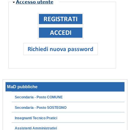
Nascondi
Accesso utente
MaD pubbliche
Secondaria - Posto COMUNE
Secondaria - Posto SOSTEGNO
Insegnanti Tecnico Pratici
Assistenti Amministrativi