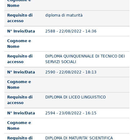
Cognome e
Nome
Requisito di
diploma di maturità
accesso
N° Invio/Data
2588 - 22/08/2022 - 14:36
Cognome e
Nome
Requisito di
DIPLOMA QUINQUENNALE DI TECNICO DEI
accesso
SERVIZI SOCIALI
N° Invio/Data
2590 - 22/08/2022 - 18:13
Cognome e
Nome
Requisito di
DIPLOMA DI LICEO LINGUISTICO
accesso
N° Invio/Data
2594 - 23/08/2022 - 16:15
Cognome e
Nome
Requisito di
DIPLOMA DI MATURITA' SCIENTIFICA