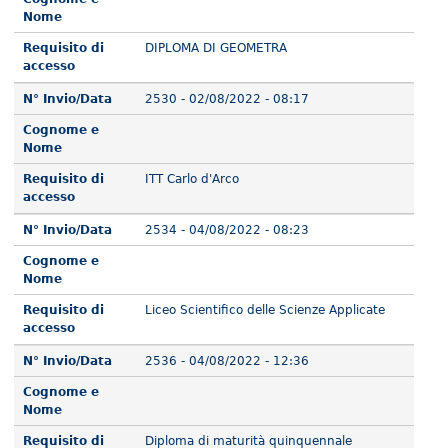
Nome
Requisito di
DIPLOMA DI GEOMETRA
accesso
N° Invio/Data
2530 - 02/08/2022 - 08:17
Cognome e
Nome
Requisito di
ITT Carlo d'Arco
accesso
N° Invio/Data
2534 - 04/08/2022 - 08:23
Cognome e
Nome
Requisito di
Liceo Scientifico delle Scienze Applicate
accesso
N° Invio/Data
2536 - 04/08/2022 - 12:36
Cognome e
Nome
Requisito di
Diploma di maturità quinquennale