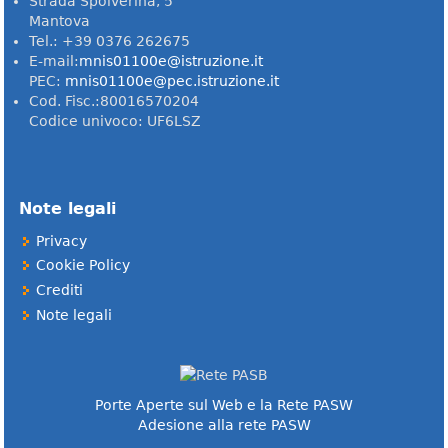
Strada Spolverina, 5
Mantova
Tel.: +39 0376 262675
E-mail:
mnis01100e@istruzione.it
PEC:
mnis01100e@pec.istruzione.it
Cod. Fisc.:80016570204
Codice univoco: UF6LSZ
Note legali
Privacy
Cookie Policy
Crediti
Note legali
Porte Aperte sul Web e la Rete PASW
Adesione alla rete PASW