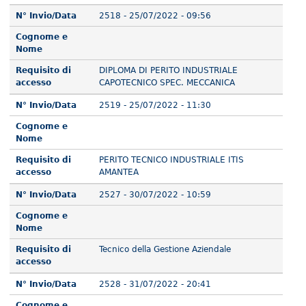
N° Invio/Data
2518 - 25/07/2022 - 09:56
Cognome e
Nome
Requisito di
DIPLOMA DI PERITO INDUSTRIALE
accesso
CAPOTECNICO SPEC. MECCANICA
N° Invio/Data
2519 - 25/07/2022 - 11:30
Cognome e
Nome
Requisito di
PERITO TECNICO INDUSTRIALE ITIS
accesso
AMANTEA
N° Invio/Data
2527 - 30/07/2022 - 10:59
Cognome e
Nome
Requisito di
Tecnico della Gestione Aziendale
accesso
N° Invio/Data
2528 - 31/07/2022 - 20:41
Cognome e