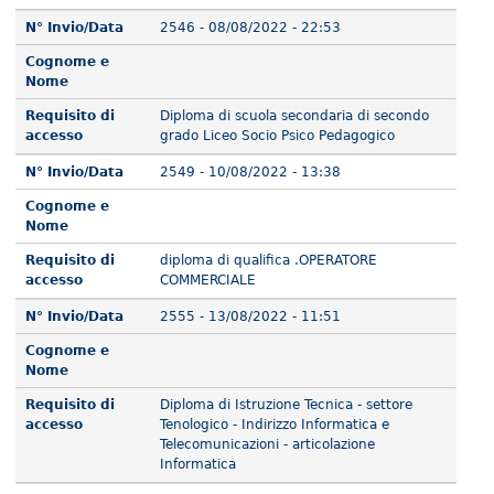
N° Invio/Data
2546 - 08/08/2022 - 22:53
Cognome e
Nome
Requisito di
Diploma di scuola secondaria di secondo
accesso
grado Liceo Socio Psico Pedagogico
N° Invio/Data
2549 - 10/08/2022 - 13:38
Cognome e
Nome
Requisito di
diploma di qualifica .OPERATORE
accesso
COMMERCIALE
N° Invio/Data
2555 - 13/08/2022 - 11:51
Cognome e
Nome
Requisito di
Diploma di Istruzione Tecnica - settore
accesso
Tenologico - Indirizzo Informatica e
Telecomunicazioni - articolazione
Informatica