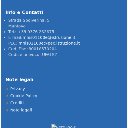
Info e Contatti
Strada Spolverina, 5
Mantova
Tel.: +39 0376 262675
E-mail:
mnis01100e@istruzione.it
PEC:
mnis01100e@pec.istruzione.it
Cod. Fisc.:80016570204
Codice univoco: UF6LSZ
Note legali
Privacy
Cookie Policy
Crediti
Note legali