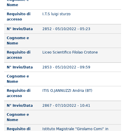
Nome
Requisito di
I.T.S luigi sturzo
accesso
N° Invio/Data
2852 - 05/10/2022 - 05:23
Cognome e
Nome
Requisito di
Liceo Scientifico Filolao Crotone
accesso
N° Invio/Data
2853 - 05/10/2022 - 09:59
Cognome e
Nome
Requisito di
ITIS O.JANNUZZI Andria (BT)
accesso
N° Invio/Data
2867 - 07/10/2022 - 10:41
Cognome e
Nome
Requisito di
Istituto Magistrale “Girolamo Comi" in