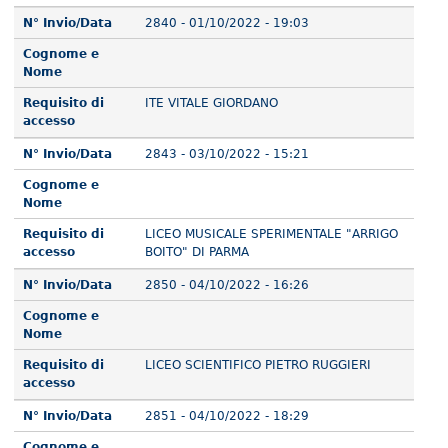
N° Invio/Data
2840 - 01/10/2022 - 19:03
Cognome e
Nome
Requisito di
ITE VITALE GIORDANO
accesso
N° Invio/Data
2843 - 03/10/2022 - 15:21
Cognome e
Nome
Requisito di
LICEO MUSICALE SPERIMENTALE "ARRIGO
accesso
BOITO" DI PARMA
N° Invio/Data
2850 - 04/10/2022 - 16:26
Cognome e
Nome
Requisito di
LICEO SCIENTIFICO PIETRO RUGGIERI
accesso
N° Invio/Data
2851 - 04/10/2022 - 18:29
Cognome e