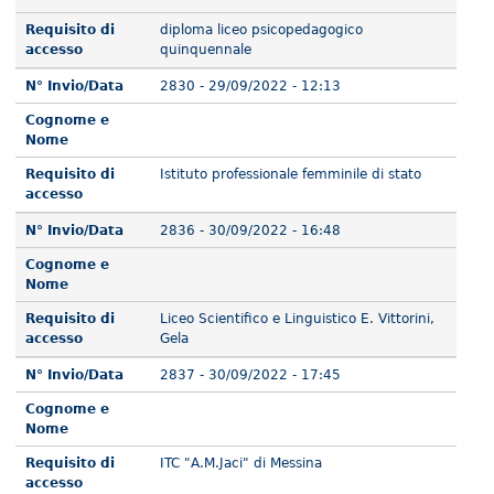
Requisito di
diploma liceo psicopedagogico
accesso
quinquennale
N° Invio/Data
2830 - 29/09/2022 - 12:13
Cognome e
Nome
Requisito di
Istituto professionale femminile di stato
accesso
N° Invio/Data
2836 - 30/09/2022 - 16:48
Cognome e
Nome
Requisito di
Liceo Scientifico e Linguistico E. Vittorini,
accesso
Gela
N° Invio/Data
2837 - 30/09/2022 - 17:45
Cognome e
Nome
Requisito di
ITC "A.M.Jaci" di Messina
accesso