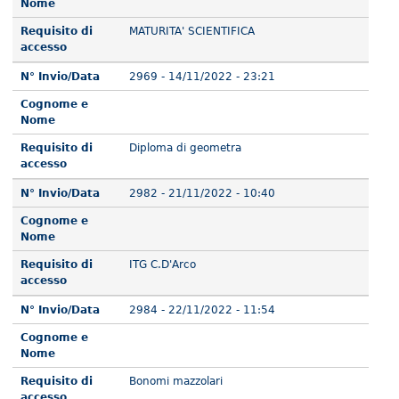
Nome
Requisito di
MATURITA' SCIENTIFICA
accesso
N° Invio/Data
2969 - 14/11/2022 - 23:21
Cognome e
Nome
Requisito di
Diploma di geometra
accesso
N° Invio/Data
2982 - 21/11/2022 - 10:40
Cognome e
Nome
Requisito di
ITG C.D'Arco
accesso
N° Invio/Data
2984 - 22/11/2022 - 11:54
Cognome e
Nome
Requisito di
Bonomi mazzolari
accesso