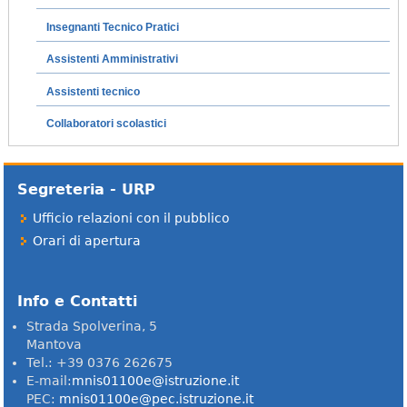
Insegnanti Tecnico Pratici
Assistenti Amministrativi
Assistenti tecnico
Collaboratori scolastici
Segreteria - URP
Ufficio relazioni con il pubblico
Orari di apertura
Info e Contatti
Strada Spolverina, 5
Mantova
Tel.: +39 0376 262675
E-mail:
mnis01100e@istruzione.it
PEC:
mnis01100e@pec.istruzione.it