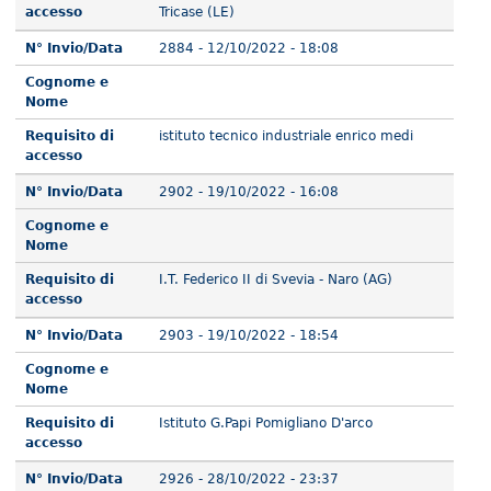
accesso
Tricase (LE)
N° Invio/Data
2884 - 12/10/2022 - 18:08
Cognome e
Nome
Requisito di
istituto tecnico industriale enrico medi
accesso
N° Invio/Data
2902 - 19/10/2022 - 16:08
Cognome e
Nome
Requisito di
I.T. Federico II di Svevia - Naro (AG)
accesso
N° Invio/Data
2903 - 19/10/2022 - 18:54
Cognome e
Nome
Requisito di
Istituto G.Papi Pomigliano D'arco
accesso
N° Invio/Data
2926 - 28/10/2022 - 23:37