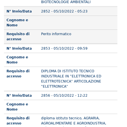
BIOTECNOLOGIE AMBIENTALI
N° Invio/Data
2852 - 05/10/2022 - 05:23
Cognome e
Nome
Requisito di
Perito informatico
accesso
N° Invio/Data
2853 - 05/10/2022 - 09:59
Cognome e
Nome
Requisito di
DIPLOMA DI ISTITUTO TECNICO
accesso
INDUSTRIALE IN "ELETTRONICA ED
ELETTROTECNICA" ARTICOLAZIONE
"ELETTRONICA"
N° Invio/Data
2856 - 05/10/2022 - 12:22
Cognome e
Nome
Requisito di
diploma istituto tecnico, AGRARIA,
accesso
AGROALIMENTARE E AGROINDUSTRIA,