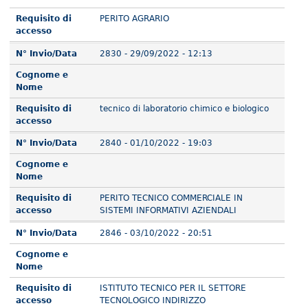
Requisito di
PERITO AGRARIO
accesso
N° Invio/Data
2830 - 29/09/2022 - 12:13
Cognome e
Nome
Requisito di
tecnico di laboratorio chimico e biologico
accesso
N° Invio/Data
2840 - 01/10/2022 - 19:03
Cognome e
Nome
Requisito di
PERITO TECNICO COMMERCIALE IN
accesso
SISTEMI INFORMATIVI AZIENDALI
N° Invio/Data
2846 - 03/10/2022 - 20:51
Cognome e
Nome
Requisito di
ISTITUTO TECNICO PER IL SETTORE
accesso
TECNOLOGICO INDIRIZZO