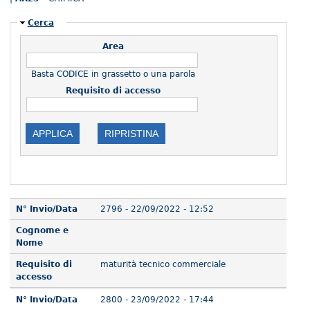
Nascondi
Cerca
Area
Basta CODICE in grassetto o una parola
Requisito di accesso
N° Invio/Data
2796 - 22/09/2022 - 12:52
Cognome e
Nome
Requisito di
maturità tecnico commerciale
accesso
N° Invio/Data
2800 - 23/09/2022 - 17:44