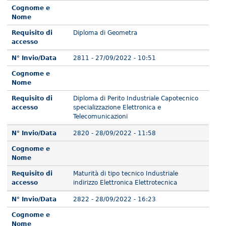
Cognome e
Nome
Requisito di
Diploma di Geometra
accesso
N° Invio/Data
2811 - 27/09/2022 - 10:51
Cognome e
Nome
Requisito di
Diploma di Perito Industriale Capotecnico
accesso
specializzazione Elettronica e
Telecomunicazioni
N° Invio/Data
2820 - 28/09/2022 - 11:58
Cognome e
Nome
Requisito di
Maturità di tipo tecnico Industriale
accesso
indirizzo Elettronica Elettrotecnica
N° Invio/Data
2822 - 28/09/2022 - 16:23
Cognome e
Nome