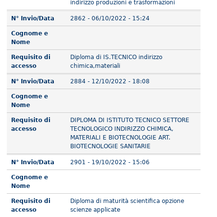
indirizzo produzioni e trasformazioni
N° Invio/Data
2862 - 06/10/2022 - 15:24
Cognome e
Nome
Requisito di
Diploma di IS.TECNICO indirizzo
accesso
chimica,materiali
N° Invio/Data
2884 - 12/10/2022 - 18:08
Cognome e
Nome
Requisito di
DIPLOMA DI ISTITUTO TECNICO SETTORE
accesso
TECNOLOGICO INDIRIZZO CHIMICA,
MATERIALI E BIOTECNOLOGIE ART.
BIOTECNOLOGIE SANITARIE
N° Invio/Data
2901 - 19/10/2022 - 15:06
Cognome e
Nome
Requisito di
Diploma di maturità scientifica opzione
accesso
scienze applicate