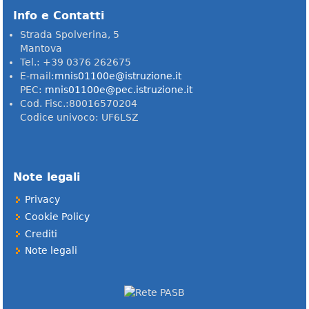
Info e Contatti
Strada Spolverina, 5
Mantova
Tel.: +39 0376 262675
E-mail:
mnis01100e@istruzione.it
PEC:
mnis01100e@pec.istruzione.it
Cod. Fisc.:80016570204
Codice univoco: UF6LSZ
Note legali
Privacy
Cookie Policy
Crediti
Note legali