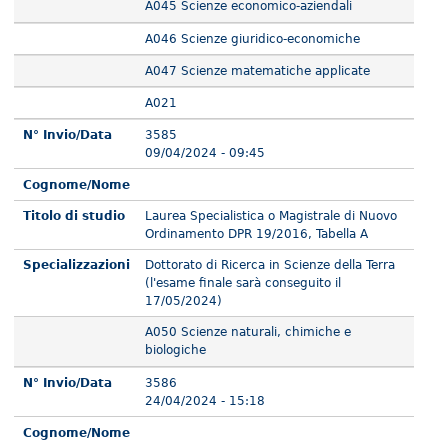
A045 Scienze economico-aziendali
A046 Scienze giuridico-economiche
A047 Scienze matematiche applicate
A021
N° Invio/Data
3585
09/04/2024 - 09:45
Cognome/Nome
Titolo di studio
Laurea Specialistica o Magistrale di Nuovo
Ordinamento DPR 19/2016, Tabella A
Specializzazioni
Dottorato di Ricerca in Scienze della Terra
(l'esame finale sarà conseguito il
17/05/2024)
A050 Scienze naturali, chimiche e
biologiche
N° Invio/Data
3586
24/04/2024 - 15:18
Cognome/Nome