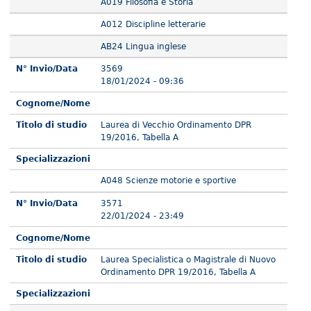
A019 Filosofia e Storia
A012 Discipline letterarie
AB24 Lingua inglese
N° Invio/Data
3569
18/01/2024 - 09:36
Cognome/Nome
Titolo di studio
Laurea di Vecchio Ordinamento DPR
19/2016, Tabella A
Specializzazioni
A048 Scienze motorie e sportive
N° Invio/Data
3571
22/01/2024 - 23:49
Cognome/Nome
Titolo di studio
Laurea Specialistica o Magistrale di Nuovo
Ordinamento DPR 19/2016, Tabella A
Specializzazioni