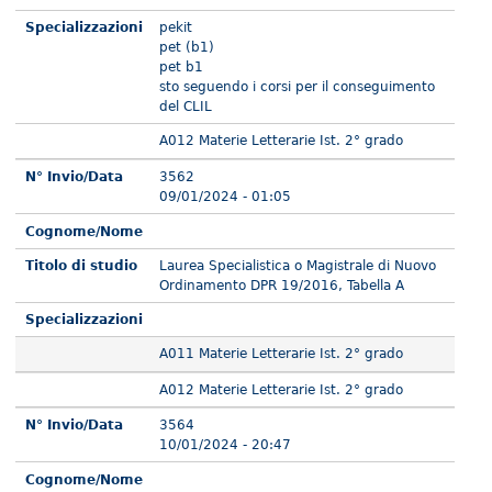
Specializzazioni
pekit
pet (b1)
pet b1
sto seguendo i corsi per il conseguimento
del CLIL
A012 Materie Letterarie Ist. 2° grado
N° Invio/Data
3562
09/01/2024 - 01:05
Cognome/Nome
Titolo di studio
Laurea Specialistica o Magistrale di Nuovo
Ordinamento DPR 19/2016, Tabella A
Specializzazioni
A011 Materie Letterarie Ist. 2° grado
A012 Materie Letterarie Ist. 2° grado
N° Invio/Data
3564
10/01/2024 - 20:47
Cognome/Nome