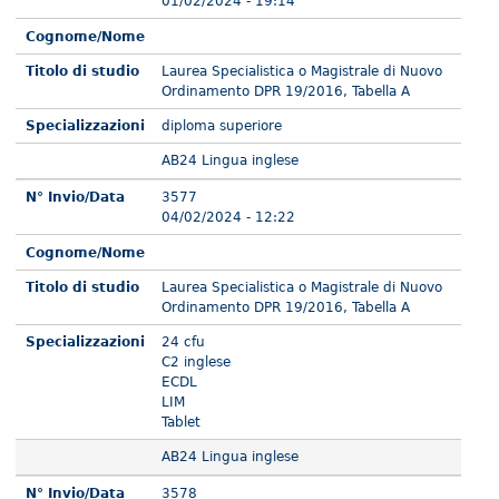
01/02/2024 - 19:14
Cognome/Nome
Titolo di studio
Laurea Specialistica o Magistrale di Nuovo
Ordinamento DPR 19/2016, Tabella A
Specializzazioni
diploma superiore
AB24 Lingua inglese
N° Invio/Data
3577
04/02/2024 - 12:22
Cognome/Nome
Titolo di studio
Laurea Specialistica o Magistrale di Nuovo
Ordinamento DPR 19/2016, Tabella A
Specializzazioni
24 cfu
C2 inglese
ECDL
LIM
Tablet
AB24 Lingua inglese
N° Invio/Data
3578