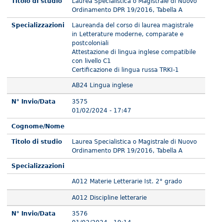
Titolo di studio
Laurea Specialistica o Magistrale di Nuovo
Ordinamento DPR 19/2016, Tabella A
Specializzazioni
Laureanda del corso di laurea magistrale
in Letterature moderne, comparate e
postcoloniali
Attestazione di lingua inglese compatibile
con livello C1
Certificazione di lingua russa TRKI-1
AB24 Lingua inglese
N° Invio/Data
3575
01/02/2024 - 17:47
Cognome/Nome
Titolo di studio
Laurea Specialistica o Magistrale di Nuovo
Ordinamento DPR 19/2016, Tabella A
Specializzazioni
A012 Materie Letterarie Ist. 2° grado
A012 Discipline letterarie
N° Invio/Data
3576