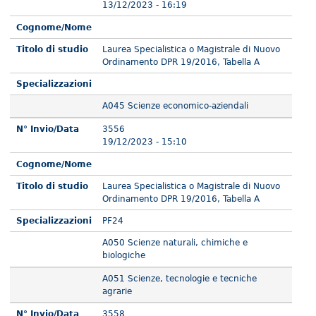
13/12/2023 - 16:19
Cognome/Nome
Titolo di studio
Laurea Specialistica o Magistrale di Nuovo
Ordinamento DPR 19/2016, Tabella A
Specializzazioni
A045 Scienze economico-aziendali
N° Invio/Data
3556
19/12/2023 - 15:10
Cognome/Nome
Titolo di studio
Laurea Specialistica o Magistrale di Nuovo
Ordinamento DPR 19/2016, Tabella A
Specializzazioni
PF24
A050 Scienze naturali, chimiche e
biologiche
A051 Scienze, tecnologie e tecniche
agrarie
N° Invio/Data
3558