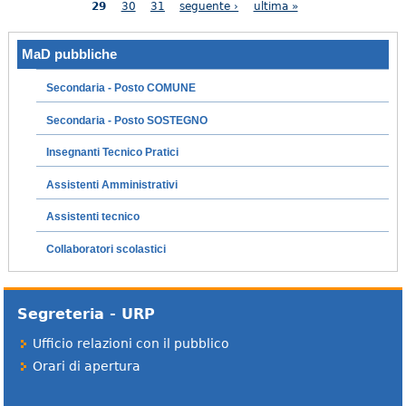
29
30
31
seguente ›
ultima »
MaD pubbliche
Secondaria - Posto COMUNE
Secondaria - Posto SOSTEGNO
Insegnanti Tecnico Pratici
Assistenti Amministrativi
Assistenti tecnico
Collaboratori scolastici
Segreteria - URP
Ufficio relazioni con il pubblico
Orari di apertura