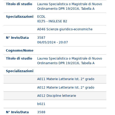
Titolo di studio
Laurea Specialistica o Magistrale di Nuovo
Ordinamento DPR 19/2016, Tabella A
Specializzazioni
ECDL
IELTS - INGLESE B2
A046 Scienze giuridico-economiche
N° Invio/Data
3587
06/05/2024 - 20:07
Cognome/Nome
Titolo di studio
Laurea Specialistica o Magistrale di Nuovo
Ordinamento DPR 19/2016, Tabella A
Specializzazioni
A011 Materie Letterarie Ist. 2° grado
A012 Materie Letterarie Ist. 2° grado
A012 Discipline letterarie
b021
N° Invio/Data
3588