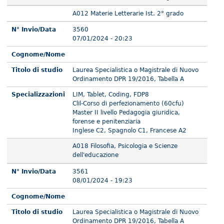
A012 Materie Letterarie Ist. 2° grado
N° Invio/Data
3560
07/01/2024 - 20:23
Cognome/Nome
Titolo di studio
Laurea Specialistica o Magistrale di Nuovo
Ordinamento DPR 19/2016, Tabella A
Specializzazioni
LIM, Tablet, Coding, FDP8
Clil-Corso di perfezionamento (60cfu)
Master II livello Pedagogia giuridica,
forense e penitenziaria
Inglese C2, Spagnolo C1, Francese A2
A018 Filosofia, Psicologia e Scienze
dell'educazione
N° Invio/Data
3561
08/01/2024 - 19:23
Cognome/Nome
Titolo di studio
Laurea Specialistica o Magistrale di Nuovo
Ordinamento DPR 19/2016, Tabella A