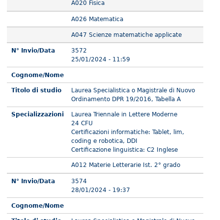
A020 Fisica
A026 Matematica
A047 Scienze matematiche applicate
N° Invio/Data
3572
25/01/2024 - 11:59
Cognome/Nome
Titolo di studio
Laurea Specialistica o Magistrale di Nuovo
Ordinamento DPR 19/2016, Tabella A
Specializzazioni
Laurea Triennale in Lettere Moderne
24 CFU
Certificazioni informatiche: Tablet, lim,
coding e robotica, DDI
Certificazione linguistica: C2 Inglese
A012 Materie Letterarie Ist. 2° grado
N° Invio/Data
3574
28/01/2024 - 19:37
Cognome/Nome