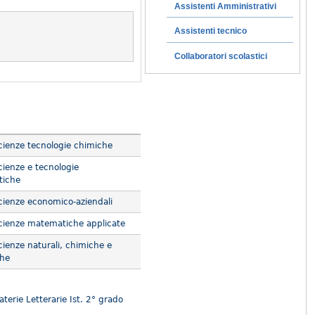
Assistenti Amministrativi
Assistenti tecnico
Collaboratori scolastici
ienze tecnologie chimiche
ienze e tecnologie
tiche
ienze economico-aziendali
ienze matematiche applicate
ienze naturali, chimiche e
che
terie Letterarie Ist. 2° grado