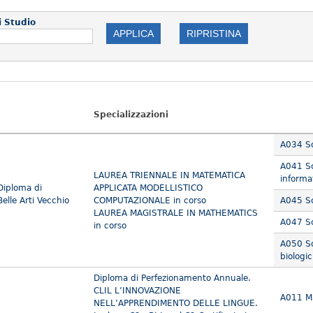
i Studio
Specializzazioni
A034 Sc
A041 Sc
LAUREA TRIENNALE IN MATEMATICA
informa
 Diploma di
APPLICATA MODELLISTICO
elle Arti Vecchio
COMPUTAZIONALE in corso
A045 Sc
LAUREA MAGISTRALE IN MATHEMATICS
A047 Sc
in corso
A050 Sc
biologi
Diploma di Perfezionamento Annuale.
CLIL L’INNOVAZIONE
A011 Ma
NELL’APPRENDIMENTO DELLE LINGUE.