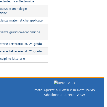
ettrotecnica-Elettronica
ienze e tecnologie
tiche
ienze matematiche applicate
ienze giuridico-economiche
terie Letterarie Ist. 2° grado
terie Letterarie Ist. 2° grado
cipline letterarie
Porte Aperte sul Web e la Rete PASW
Adesione alla rete PASW