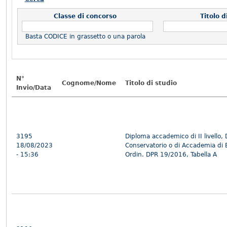
Classe di concorso
Titolo d
Basta CODICE in grassetto o una parola
N°
Cognome/Nome
Titolo di studio
Invio/Data
3195
Diploma accademico di II livello,
18/08/2023
Conservatorio o di Accademia di B
- 15:36
Ordin. DPR 19/2016, Tabella A