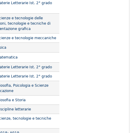
terie Letterarie Ist. 2° grado
ienze e tecnologie delle
oni, tecnologie e tecniche di
entazione grafica
ienze e tecnologie meccaniche
sica
atematica
terie Letterarie Ist. 2° grado
terie Letterarie Ist. 2° grado
osofia, Psicologia e Scienze
ucazione
osofia e Storia
cipline letterarie
ienze, tecnologie e tecniche