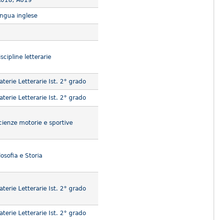
A018; A019
ngua inglese
cipline letterarie
terie Letterarie Ist. 2° grado
terie Letterarie Ist. 2° grado
ienze motorie e sportive
osofia e Storia
terie Letterarie Ist. 2° grado
terie Letterarie Ist. 2° grado