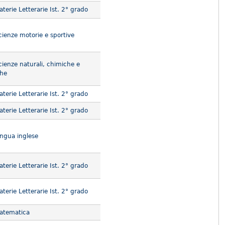
terie Letterarie Ist. 2° grado
ienze motorie e sportive
ienze naturali, chimiche e
che
terie Letterarie Ist. 2° grado
terie Letterarie Ist. 2° grado
ngua inglese
terie Letterarie Ist. 2° grado
terie Letterarie Ist. 2° grado
atematica