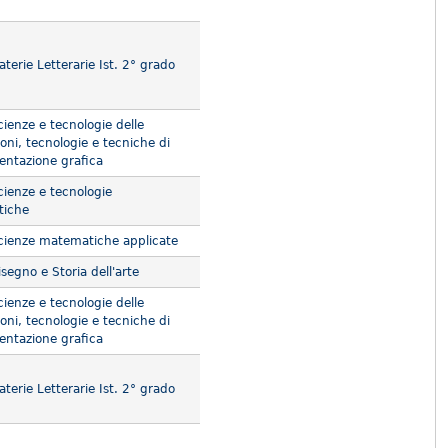
terie Letterarie Ist. 2° grado
ienze e tecnologie delle
oni, tecnologie e tecniche di
entazione grafica
ienze e tecnologie
tiche
ienze matematiche applicate
segno e Storia dell'arte
ienze e tecnologie delle
oni, tecnologie e tecniche di
entazione grafica
terie Letterarie Ist. 2° grado