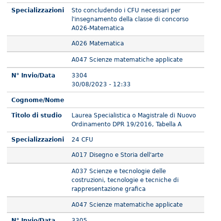
Specializzazioni
Sto concludendo i CFU necessari per
l'insegnamento della classe di concorso
A026-Matematica
A026 Matematica
A047 Scienze matematiche applicate
N° Invio/Data
3304
30/08/2023 - 12:33
Cognome/Nome
Titolo di studio
Laurea Specialistica o Magistrale di Nuovo
Ordinamento DPR 19/2016, Tabella A
Specializzazioni
24 CFU
A017 Disegno e Storia dell'arte
A037 Scienze e tecnologie delle
costruzioni, tecnologie e tecniche di
rappresentazione grafica
A047 Scienze matematiche applicate
N° Invio/Data
3305