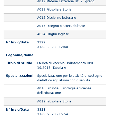
A012 Materie Letterarie Ist. 2° grado
A019 Filosofia e Storia
A012 Discipline letterarie
A017 Disegno e Storia dell'arte
AB24 Lingua inglese
N° Invio/Data
3322
31/08/2023 - 12:40
Cognome/Nome
Titolo di studio
Laurea di Vecchio Ordinamento DPR
19/2016, Tabella A
Specializzazioni
Specializzazione per le attività di sostegno
dadattico agli alunni con disabilità
A018 Filosofia, Psicologia e Scienze
dell'educazione
A019 Filosofia e Storia
N° Invio/Data
3323
31/08/2023 - 15:54