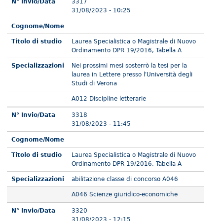
N° Invio/Data
3317
31/08/2023 - 10:25
Cognome/Nome
Titolo di studio
Laurea Specialistica o Magistrale di Nuovo
Ordinamento DPR 19/2016, Tabella A
Specializzazioni
Nei prossimi mesi sosterrò la tesi per la
laurea in Lettere presso l'Università degli
Studi di Verona
A012 Discipline letterarie
N° Invio/Data
3318
31/08/2023 - 11:45
Cognome/Nome
Titolo di studio
Laurea Specialistica o Magistrale di Nuovo
Ordinamento DPR 19/2016, Tabella A
Specializzazioni
abilitazione classe di concorso A046
A046 Scienze giuridico-economiche
N° Invio/Data
3320
31/08/2023 - 12:15