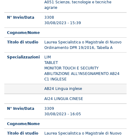
A051 Scienze, tecnologie e tecniche
agrarie
N° Invio/Data
3308
30/08/2023 - 15:39
Cognome/Nome
Titolo di studio
Laurea Specialistica o Magistrale di Nuovo
Ordinamento DPR 19/2016, Tabella A
Specializzazioni
LIM
TABLET
MONITOR TOUCH E SECURITY
ABILITAZIONE ALL'INSEGNAMENTO AB24
C1 INGLESE
AB24 Lingua inglese
AI24 LINGUA CINESE
N° Invio/Data
3309
30/08/2023 - 16:05
Cognome/Nome
Titolo di studio
Laurea Specialistica o Magistrale di Nuovo