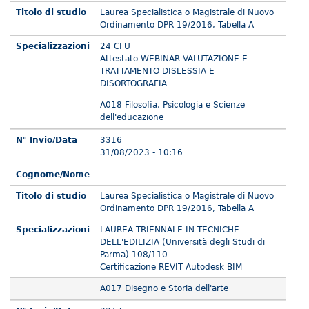
Titolo di studio
Laurea Specialistica o Magistrale di Nuovo
Ordinamento DPR 19/2016, Tabella A
Specializzazioni
24 CFU
Attestato WEBINAR VALUTAZIONE E
TRATTAMENTO DISLESSIA E
DISORTOGRAFIA
A018 Filosofia, Psicologia e Scienze
dell'educazione
N° Invio/Data
3316
31/08/2023 - 10:16
Cognome/Nome
Titolo di studio
Laurea Specialistica o Magistrale di Nuovo
Ordinamento DPR 19/2016, Tabella A
Specializzazioni
LAUREA TRIENNALE IN TECNICHE
DELL'EDILIZIA (Università degli Studi di
Parma) 108/110
Certificazione REVIT Autodesk BIM
A017 Disegno e Storia dell'arte