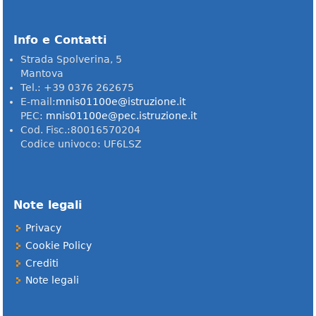
Info e Contatti
Strada Spolverina, 5
Mantova
Tel.: +39 0376 262675
E-mail:
mnis01100e@istruzione.it
PEC:
mnis01100e@pec.istruzione.it
Cod. Fisc.:80016570204
Codice univoco: UF6LSZ
Note legali
Privacy
Cookie Policy
Crediti
Note legali