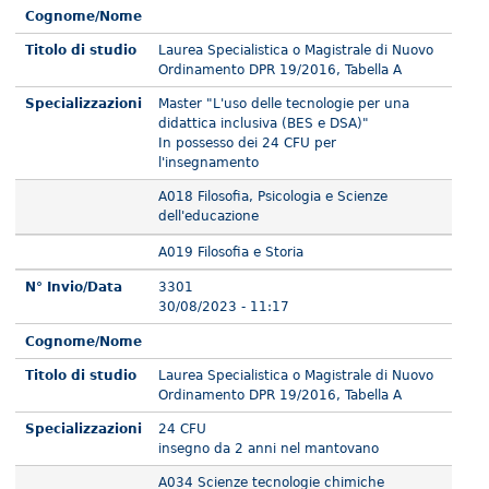
Cognome/Nome
Titolo di studio
Laurea Specialistica o Magistrale di Nuovo
Ordinamento DPR 19/2016, Tabella A
Specializzazioni
Master "L'uso delle tecnologie per una
didattica inclusiva (BES e DSA)"
In possesso dei 24 CFU per
l'insegnamento
A018 Filosofia, Psicologia e Scienze
dell'educazione
A019 Filosofia e Storia
N° Invio/Data
3301
30/08/2023 - 11:17
Cognome/Nome
Titolo di studio
Laurea Specialistica o Magistrale di Nuovo
Ordinamento DPR 19/2016, Tabella A
Specializzazioni
24 CFU
insegno da 2 anni nel mantovano
A034 Scienze tecnologie chimiche