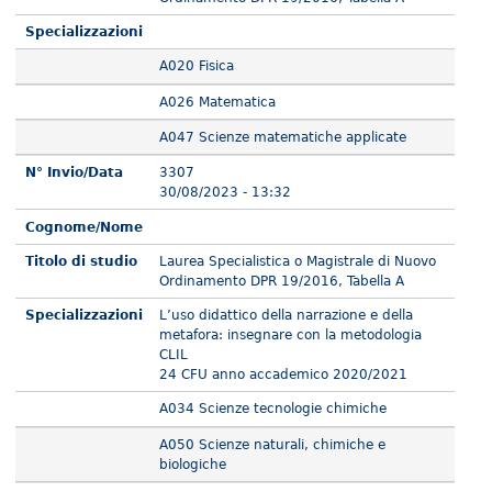
Specializzazioni
A020 Fisica
A026 Matematica
A047 Scienze matematiche applicate
N° Invio/Data
3307
30/08/2023 - 13:32
Cognome/Nome
Titolo di studio
Laurea Specialistica o Magistrale di Nuovo
Ordinamento DPR 19/2016, Tabella A
Specializzazioni
L’uso didattico della narrazione e della
metafora: insegnare con la metodologia
CLIL
24 CFU anno accademico 2020/2021
A034 Scienze tecnologie chimiche
A050 Scienze naturali, chimiche e
biologiche