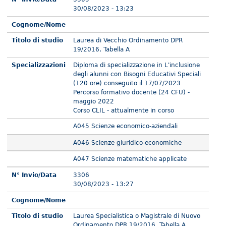
30/08/2023 - 13:23
Cognome/Nome
Titolo di studio
Laurea di Vecchio Ordinamento DPR
19/2016, Tabella A
Specializzazioni
Diploma di specializzazione in L'inclusione
degli alunni con Bisogni Educativi Speciali
(120 ore) conseguito il 17/07/2023
Percorso formativo docente (24 CFU) -
maggio 2022
Corso CLIL - attualmente in corso
A045 Scienze economico-aziendali
A046 Scienze giuridico-economiche
A047 Scienze matematiche applicate
N° Invio/Data
3306
30/08/2023 - 13:27
Cognome/Nome
Titolo di studio
Laurea Specialistica o Magistrale di Nuovo
Ordinamento DPR 19/2016, Tabella A