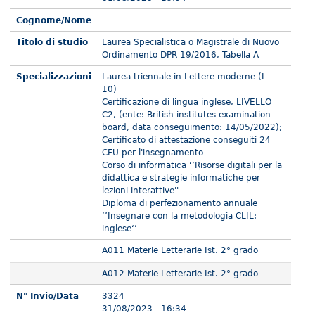
Cognome/Nome
Titolo di studio
Laurea Specialistica o Magistrale di Nuovo
Ordinamento DPR 19/2016, Tabella A
Specializzazioni
Laurea triennale in Lettere moderne (L-
10)
Certificazione di lingua inglese, LIVELLO
C2, (ente: British institutes examination
board, data conseguimento: 14/05/2022);
Certificato di attestazione conseguiti 24
CFU per l'insegnamento
Corso di informatica ‘’Risorse digitali per la
didattica e strategie informatiche per
lezioni interattive''
Diploma di perfezionamento annuale
‘’Insegnare con la metodologia CLIL:
inglese‘’
A011 Materie Letterarie Ist. 2° grado
A012 Materie Letterarie Ist. 2° grado
N° Invio/Data
3324
31/08/2023 - 16:34