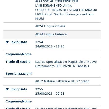
ACCESSO AL CONCORSO PER
L'INSEGNAMENTO Unimc
CORSO DI LINGUA DEI SEGNI ITALIANA-3o
LIVELLO Ist. Sordi di Torino (accreditato
MIUR)
AB24 Lingua inglese
AD24 Lingua tedesca
N° Invio/Data
3254
24/08/2023 - 23:25
Cognome/Nome
Titolo di studio
Laurea Specialistica o Magistrale di Nuovo
Ordinamento DPR 19/2016, Tabella A
Specializzazioni
A012 Materie Letterarie Ist. 2° grado
N° Invio/Data
3255
25/08/2023 - 00:53
Cognome/Nome
Titolo di studio
Laurea Specialistica o Magistrale di Nuovo