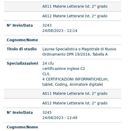
A011 Materie Letterarie Ist. 2° grado
A012 Materie Letterarie Ist. 2° grado
N° Invio/Data
3243
24/08/2023 - 12:14
Cognome/Nome
Titolo di studio
Laurea Specialistica o Magistrale di Nuovo
Ordinamento DPR 19/2016, Tabella A
Specializzazioni
24 cfu
certificazione inglese C2
CLIL
4 CERTIFICAZIONI INFORMATICHELim,
tablet, Coding, Animatore digitale)
A011 Materie Letterarie Ist. 2° grado
A012 Materie Letterarie Ist. 2° grado
N° Invio/Data
3245
24/08/2023 - 12:49
Cognome/Nome