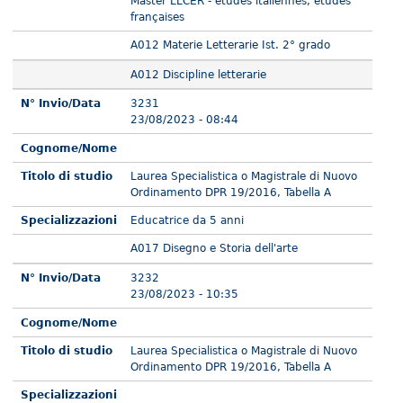
Master LLCER - études italiennes, études
françaises
A012 Materie Letterarie Ist. 2° grado
A012 Discipline letterarie
N° Invio/Data
3231
23/08/2023 - 08:44
Cognome/Nome
Titolo di studio
Laurea Specialistica o Magistrale di Nuovo
Ordinamento DPR 19/2016, Tabella A
Specializzazioni
Educatrice da 5 anni
A017 Disegno e Storia dell'arte
N° Invio/Data
3232
23/08/2023 - 10:35
Cognome/Nome
Titolo di studio
Laurea Specialistica o Magistrale di Nuovo
Ordinamento DPR 19/2016, Tabella A
Specializzazioni