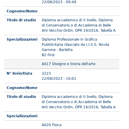
22/08/2023 - 09:49
Cognome/Nome
Titolo di studio
Diploma accademico di II livello, Diploma
di Conservatorio o di Accademia di Belle
Arti Vecchio Ordin. DPR 19/2016, Tabella A
Specializzazioni
Diploma Professionale in Grafica
Pubblicitaria rilasciato da I.I.S.S. Nicola
Garrone - Barletta
B2 First
A017 Disegno e Storia dell'arte
N° Invio/Data
3223
22/08/2023 - 10:01
Cognome/Nome
Titolo di studio
Diploma accademico di II livello, Diploma
di Conservatorio o di Accademia di Belle
Arti Vecchio Ordin. DPR 19/2016, Tabella A
Specializzazioni
A020 Fisica