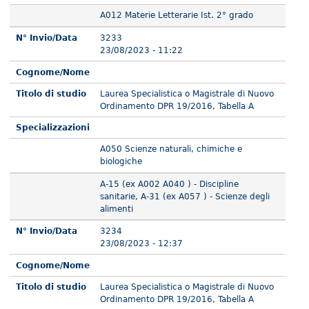
A012 Materie Letterarie Ist. 2° grado
N° Invio/Data
3233
23/08/2023 - 11:22
Cognome/Nome
Titolo di studio
Laurea Specialistica o Magistrale di Nuovo
Ordinamento DPR 19/2016, Tabella A
Specializzazioni
A050 Scienze naturali, chimiche e
biologiche
A-15 (ex A002 A040 ) - Discipline
sanitarie, A-31 (ex A057 ) - Scienze degli
alimenti
N° Invio/Data
3234
23/08/2023 - 12:37
Cognome/Nome
Titolo di studio
Laurea Specialistica o Magistrale di Nuovo
Ordinamento DPR 19/2016, Tabella A