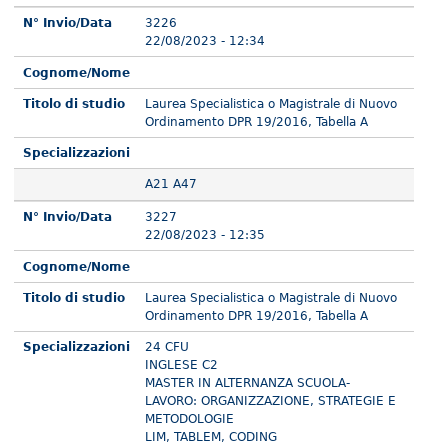
N° Invio/Data
3226
22/08/2023 - 12:34
Cognome/Nome
Titolo di studio
Laurea Specialistica o Magistrale di Nuovo
Ordinamento DPR 19/2016, Tabella A
Specializzazioni
A21 A47
N° Invio/Data
3227
22/08/2023 - 12:35
Cognome/Nome
Titolo di studio
Laurea Specialistica o Magistrale di Nuovo
Ordinamento DPR 19/2016, Tabella A
Specializzazioni
24 CFU
INGLESE C2
MASTER IN ALTERNANZA SCUOLA-
LAVORO: ORGANIZZAZIONE, STRATEGIE E
METODOLOGIE
LIM, TABLEM, CODING