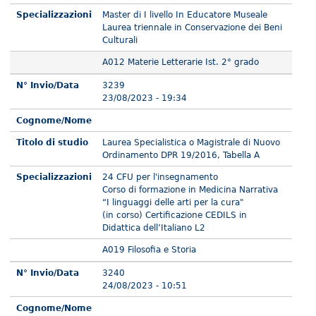
Specializzazioni
Master di I livello In Educatore Museale
Laurea triennale in Conservazione dei Beni
Culturali
A012 Materie Letterarie Ist. 2° grado
N° Invio/Data
3239
23/08/2023 - 19:34
Cognome/Nome
Titolo di studio
Laurea Specialistica o Magistrale di Nuovo
Ordinamento DPR 19/2016, Tabella A
Specializzazioni
24 CFU per l'insegnamento
Corso di formazione in Medicina Narrativa
“I linguaggi delle arti per la cura"
(in corso) Certificazione CEDILS in
Didattica dell’Italiano L2
A019 Filosofia e Storia
N° Invio/Data
3240
24/08/2023 - 10:51
Cognome/Nome