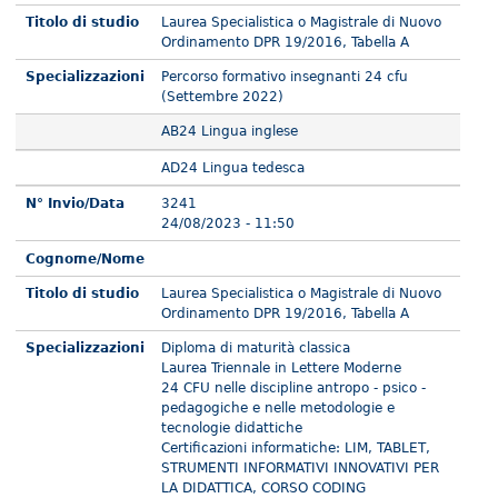
Titolo di studio
Laurea Specialistica o Magistrale di Nuovo
Ordinamento DPR 19/2016, Tabella A
Specializzazioni
Percorso formativo insegnanti 24 cfu
(Settembre 2022)
AB24 Lingua inglese
AD24 Lingua tedesca
N° Invio/Data
3241
24/08/2023 - 11:50
Cognome/Nome
Titolo di studio
Laurea Specialistica o Magistrale di Nuovo
Ordinamento DPR 19/2016, Tabella A
Specializzazioni
Diploma di maturità classica
Laurea Triennale in Lettere Moderne
24 CFU nelle discipline antropo - psico -
pedagogiche e nelle metodologie e
tecnologie didattiche
Certificazioni informatiche: LIM, TABLET,
STRUMENTI INFORMATIVI INNOVATIVI PER
LA DIDATTICA, CORSO CODING