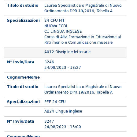
Titolo di studio
Laurea Specialistica o Magistrale di Nuovo
Ordinamento DPR 19/2016, Tabella A
Specializzazioni
24 CFU FIT
NUOVA ECDL
C1 LINGUA INGLESE
Corso di Alta Formazione in Educazione al
Patrimonio e Comunicazione museale
A012 Discipline letterarie
N° Invio/Data
3246
24/08/2023 - 13:27
Cognome/Nome
Titolo di studio
Laurea Specialistica o Magistrale di Nuovo
Ordinamento DPR 19/2016, Tabella A
Specializzazioni
PEF 24 CFU
AB24 Lingua inglese
N° Invio/Data
3247
24/08/2023 - 15:00
Cognome/Nome