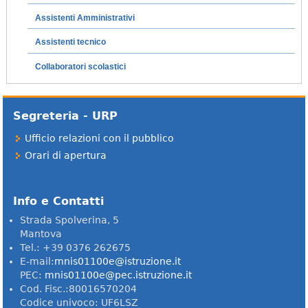
Assistenti Amministrativi
Assistenti tecnico
Collaboratori scolastici
Segreteria - URP
Ufficio relazioni con il pubblico
Orari di apertura
Info e Contatti
Strada Spolverina, 5
Mantova
Tel.: +39 0376 262675
E-mail:
mnis01100e@istruzione.it
PEC:
mnis01100e@pec.istruzione.it
Cod. Fisc.:80016570204
Codice univoco: UF6LSZ